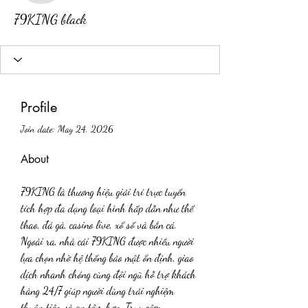
79KING black
Profile
Join date: May 24, 2026
About
79KING là thương hiệu giải trí trực tuyến 
tích hợp đa dạng loại hình hấp dẫn như thể 
thao, đá gà, casino live, xổ số và bắn cá. 
Ngoài ra, nhà cái 79KING được nhiều người 
lựa chọn nhờ hệ thống bảo mật ổn định, giao 
dịch nhanh chóng cùng đội ngũ hỗ trợ khách 
hàng 24/7 giúp người dùng trải nghiệm 
thuận tiện và an tâm hơn. Truy cập: 