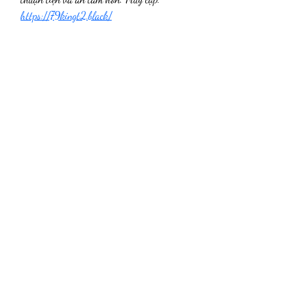
https://79kingt2.black/
Sirr Royalty Essentials
P.O.BOX 438872
CHICAGO, IL 60643
Owner: Gina Gardner
312-776-8254
©2021 by Sirr Royalty Essentials. Proudly created with
Wix.com