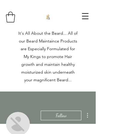
It's All About the Beard... All of
our Beard Maintaince Products
are Especially Formulated for
My Kings to promote Hair
growth and maintain healthy
moisturized skin underneath
your magnificent Beard...
More actions
Follow